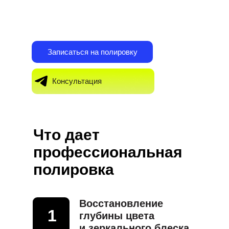
99% новых клиентов становятся
постоянными —
после первой полировки.
Записаться на полировку
Консультация
Что дает
профессиональная
полировка
Восстановление
1
глубины цвета
и зеркального блеска