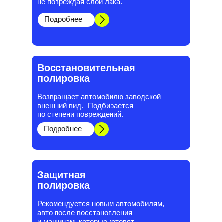
не повреждая слой лака.
Подробнее
Восстановительная
полировка
Возвращает автомобилю заводской
внешний вид. Подбирается
по степени повреждений.
Подробнее
Защитная
полировка
Рекомендуется новым автомобилям,
авто после восстановления
и машинам, которые готовят