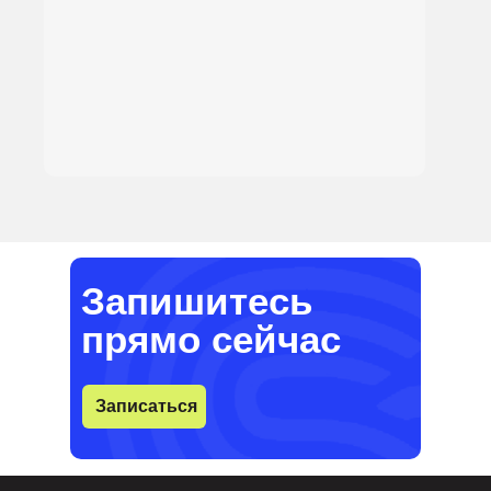
Запишитесь
прямо сейчас
Записаться